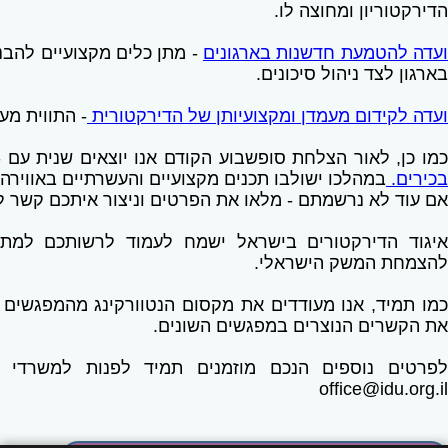
הדירקטוריון ומחוצה לו.
עדה להטמעת חדשנות בארגונים
- מתן כלים מקצועיים להב
בארגון לצד ניהול סיכונים.
ועדה לקידום מעמדן ומקצועיותן של הדירקטורית
- התווית מע
מו כן, לאור הצלחת סופשבוע הקודם אנו יוצאים שנית עם 
בכירים.
במהלכו ישולבו תכנים מקצועיים והעשרתיים באווירה י
אם עוד לא נרשמתם - מלאו את הפרטים וניצור איתכם קשר 
איגוד הדירקטורים בישראל ישמח לעמוד לרשותכם למתן 
להצמחת המשק הישראלי.
מו תמיד, אנו מעודדים את מקסום הנטוורקינג מהמפגשים
את הקשרים הנוצרים במפגשים השונים.
לפרטים נוספים הנכם מוזמנים תמיד לפנות למשרדי האיגוד בטל: 7363146
office@idu.org.il