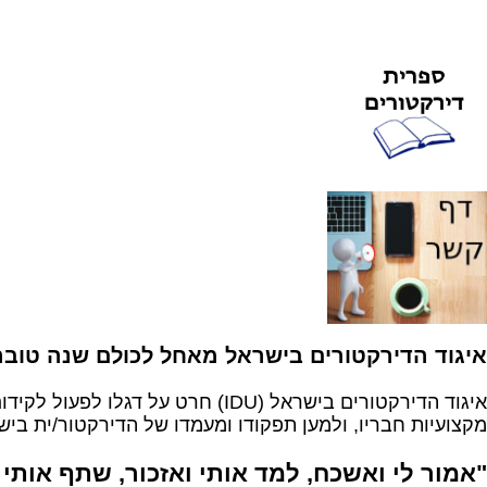
איגוד הדירקטורים בישראל מאחל לכולם שנה טובה
איגוד הדירקטורים בישראל (IDU) חרט על דגלו לפעול לקידום
מקצועיות חבריו, ולמען תפקודו ומעמדו של הדירקטור/ית ביש
"אמור לי ואשכח, למד אותי ואזכור, שתף אותי ו