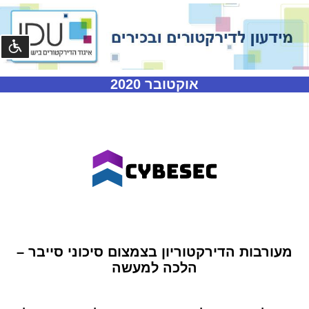
נגישו
אוקטובר 2020
©
קומסטא
פיתוח
מערכות
מעורבות הדירקטוריון בצמצום סיכוני סייבר –
הלכה למעשה