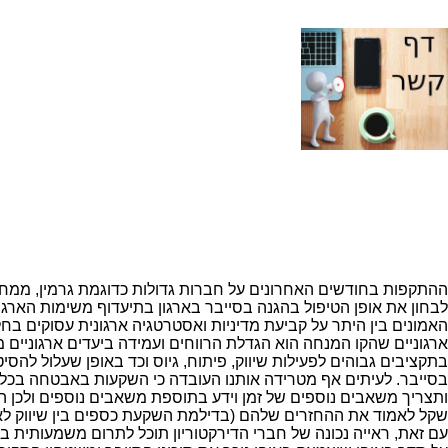
ההתקפות בחודשים האחרונים על חברות גדולות כדוגמת גרמין, ממחי
לבחון את אופן הטיפול בהגנה בסייבר בארגון בתיעדוף משימות הארגון 
האמונים בין היתר על קביעת מדיניות ואסטרטגיה ארגונית עסוקים בחל
ארגוניים שהקו המנחה הוא הגדלת הרווחים ועמידה ביעדים ארגוניים 
בתקציבים גבוהים לפעילות שיווק, פיתוח, גיוס וכד באופן שעלול להס
בסייבר. לעיתים אף מטרידה אותנו העובדה כי השקעות באבטחה בכ
ותצריך משאבים נוספים של זמן וידע בתוספת משאבים נוספים ולכן ה
שקל לאמוד את ההחזרים שלהם (בדילמת השקעת כספים בין שיווק לאב
עם זאת, ראייה נכונה של חברי הדירקטוריון תוכל לתרום משמעותית בבנ